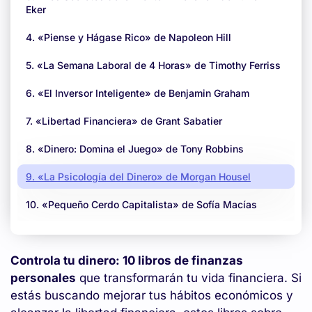
Eker
4. «Piense y Hágase Rico» de Napoleon Hill
5. «La Semana Laboral de 4 Horas» de Timothy Ferriss
6. «El Inversor Inteligente» de Benjamin Graham
7. «Libertad Financiera» de Grant Sabatier
8. «Dinero: Domina el Juego» de Tony Robbins
9. «La Psicología del Dinero» de Morgan Housel
10. «Pequeño Cerdo Capitalista» de Sofía Macías
Controla tu dinero: 10 libros de finanzas
personales
que transformarán tu vida financiera. Si
estás buscando mejorar tus hábitos económicos y