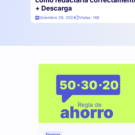
cómo redactarla correctament
+ Descarga
Diciembre 29, 2024
Vistas: 148
Finanzas