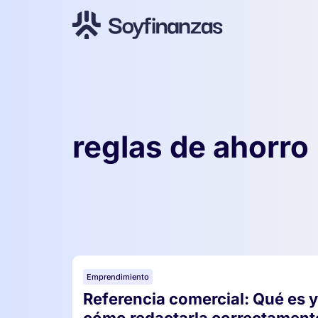
reglas de ahorro
Emprendimiento
Referencia comercial: Qué es y