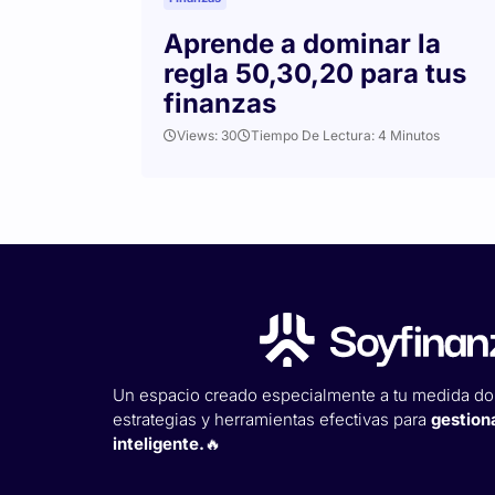
Aprende a dominar la
regla 50,30,20 para tus
finanzas
Views: 30
Tiempo De Lectura: 4 Minutos
Un espacio creado especialmente a tu medida do
estrategias y herramientas efectivas para
gestion
inteligente.
🔥