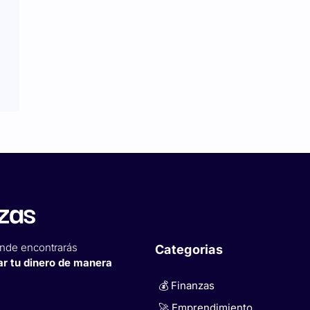
nde encontrarás
Categorias
ar tu dinero de manera
💰 Finanzas
🚀 Emprendimiento