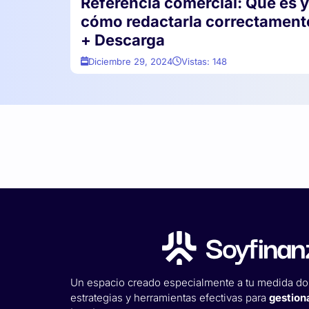
Referencia comercial: Qué es y
cómo redactarla correctament
+ Descarga
Diciembre 29, 2024
Vistas: 148
Un espacio creado especialmente a tu medida do
estrategias y herramientas efectivas para
gestion