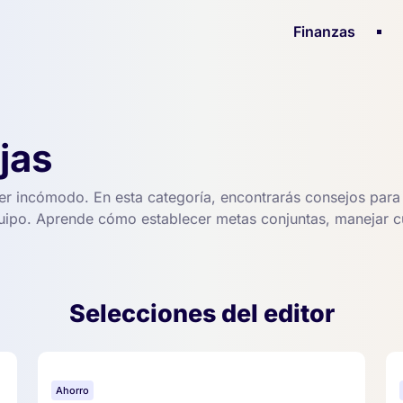
Finanzas
jas
er incómodo. En esta categoría, encontrarás consejos para c
uipo. Aprende cómo establecer metas conjuntas, manejar cu
Selecciones del editor
Ahorro