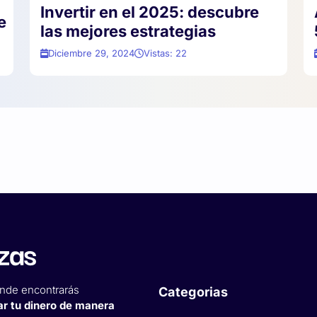
Invertir en el 2025: descubre
e
las mejores estrategias
Diciembre 29, 2024
Vistas: 22
nde encontrarás
Categorias
ar tu dinero de manera